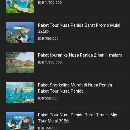
IDR 1.700.000
Paket Tour Nusa Penida Barat Promo Mulai
325rb
IDR 750.000
Paket liburan ke Nusa Penida 2 hari 1 malam
IDR 1.350.000
Paket Snorkeling Murah di Nusa Penida –
Paket Tour Nusa Penida
IDR 550.000
Paket Tour Nusa Penida Barat Timur | Mix
Tour Mulai 395rb
IDR 750.000