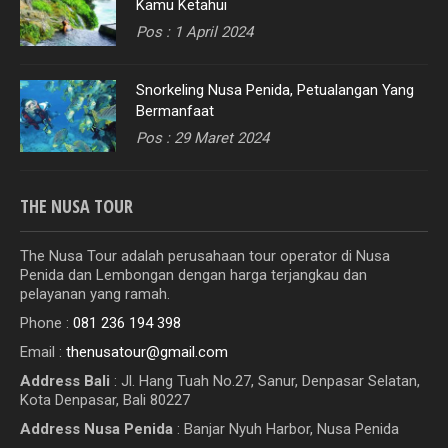
Kamu Ketahui
Pos : 1 April 2024
Snorkeling Nusa Penida, Petualangan Yang
Bermanfaat
Pos : 29 Maret 2024
THE NUSA TOUR
The Nusa Tour adalah perusahaan tour operator di Nusa
Penida dan Lembongan dengan harga terjangkau dan
pelayanan yang ramah.
Phone :
081 236 194 398
Email :
thenusatour@gmail.com
Address Bali
:
Jl. Hang Tuah No.27, Sanur, Denpasar Selatan,
Kota Denpasar, Bali 80227
Address Nusa Penida
: Banjar Nyuh Harbor, Nusa Penida