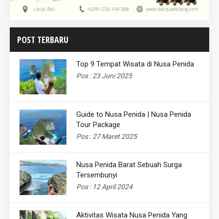
POST TERBARU
Top 9 Tempat Wisata di Nusa Penida
Pos : 23 Juni 2025
Guide to Nusa Penida | Nusa Penida
Tour Package
Pos : 27 Maret 2025
Nusa Penida Barat Sebuah Surga
Tersembunyi
Pos : 12 April 2024
Aktivitas Wisata Nusa Penida Yang