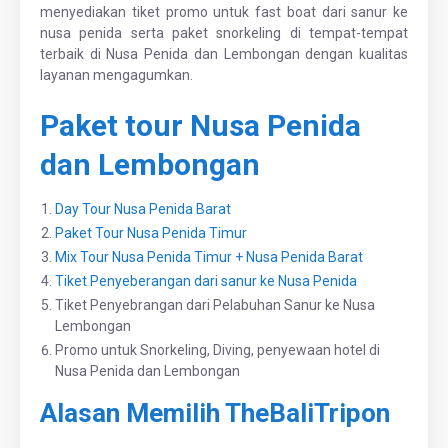
menyediakan tiket promo untuk fast boat dari sanur ke
nusa penida serta paket snorkeling di tempat-tempat
terbaik di Nusa Penida dan Lembongan dengan kualitas
layanan mengagumkan.
Paket tour Nusa Penida
dan Lembongan
Day Tour Nusa Penida Barat
Paket Tour Nusa Penida Timur
Mix Tour Nusa Penida Timur + Nusa Penida Barat
Tiket Penyeberangan dari sanur ke Nusa Penida
Tiket Penyebrangan dari Pelabuhan Sanur ke Nusa
Lembongan
Promo untuk Snorkeling, Diving, penyewaan hotel di
Nusa Penida dan Lembongan
Alasan Memilih TheBaliTripon