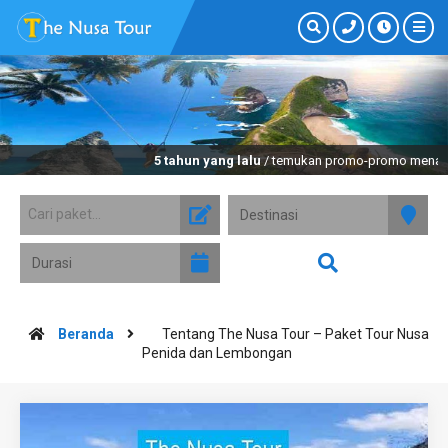
5 tahun yang lalu
/ temukan promo-promo menarik untu
terjangkau
Beranda
Tentang The Nusa Tour – Paket Tour Nusa
Penida dan Lembongan