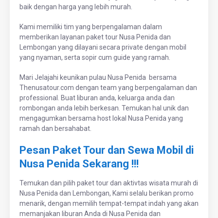
baik dengan harga yang lebih murah.
Kami memiliki tim yang berpengalaman dalam
memberikan layanan paket tour Nusa Penida dan
Lembongan yang dilayani secara private dengan mobil
yang nyaman, serta sopir cum guide yang ramah.
Mari Jelajahi keunikan pulau Nusa Penida bersama
Thenusatour.com dengan team yang berpengalaman dan
professional. Buat liburan anda, keluarga anda dan
rombongan anda lebih berkesan. Temukan hal unik dan
mengagumkan bersama host lokal Nusa Penida yang
ramah dan bersahabat.
Pesan Paket Tour dan Sewa Mobil di
Nusa Penida Sekarang !!!
Temukan dan pilih paket tour dan aktivtas wisata murah di
Nusa Penida dan Lembongan, Kami selalu berikan promo
menarik, dengan memilih tempat-tempat indah yang akan
memanjakan liburan Anda di Nusa Penida dan