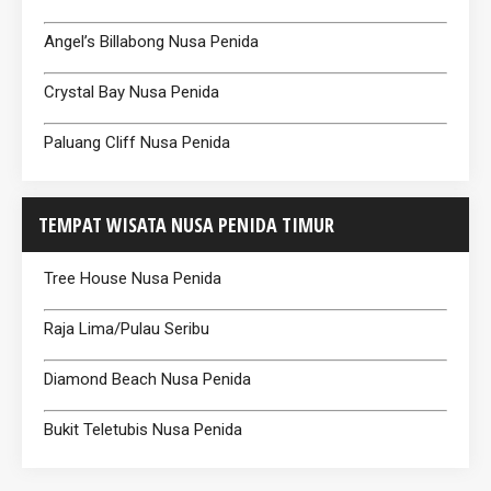
Angel’s Billabong Nusa Penida
Crystal Bay Nusa Penida
Paluang Cliff Nusa Penida
TEMPAT WISATA NUSA PENIDA TIMUR
Tree House Nusa Penida
Raja Lima/Pulau Seribu
Diamond Beach Nusa Penida
Bukit Teletubis Nusa Penida