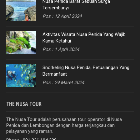
Nusa Penida Barat Sebuah Surga
Tersembunyi
Pos : 12 April 2024
Aktivitas Wisata Nusa Penida Yang Wajib
Kamu Ketahui
Pos : 1 April 2024
Snorkeling Nusa Penida, Petualangan Yang
Bermanfaat
Pos : 29 Maret 2024
THE NUSA TOUR
The Nusa Tour adalah perusahaan tour operator di Nusa
Penida dan Lembongan dengan harga terjangkau dan
pelayanan yang ramah.