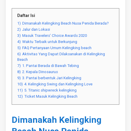
Daftar Isi
1)
Dimanakah Kelingking Beach Nusa Penida Berada?
2)
Jalur dan Lokasi
3)
Masuk Travelers’ Choice Awards 2020
4)
Waktu Terbaik untuk Berkunjung
5)
FAQ Pertanyaan Umum Kelingking beach
6)
Aktivitas Yang Dapat Dilaksanakan di Kelingking
Beach
7)
1. Pantai Berada di Bawah Tebing
8)
2. Kepala Dinosaurus
9)
3. Pantai berbentuk Jari Kelingking
10)
4. Kelingking Swing dan Kelingking Love
11)
5. Titanic shipwreck kelingking
12)
Ticket Masuk Kelingking Beach
Dimanakah Kelingking