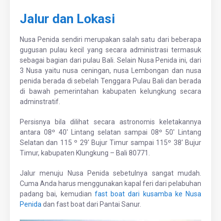
Jalur dan Lokasi
Nusa Penida sendiri merupakan salah satu dari beberapa
gugusan pulau kecil yang secara administrasi termasuk
sebagai bagian dari pulau Bali. Selain Nusa Penida ini, dari
3 Nusa yaitu nusa ceningan, nusa Lembongan dan nusa
penida berada di sebelah Tenggara Pulau Bali dan berada
di bawah pemerintahan kabupaten kelungkung secara
adminstratif.
Persisnya bila dilihat secara astronomis keletakannya
antara 08º 40′ Lintang selatan sampai 08º 50′ Lintang
Selatan dan 115 º 29′ Bujur Timur sampai 115º 38′ Bujur
Timur, kabupaten Klungkung – Bali 80771.
Jalur menuju Nusa Penida sebetulnya sangat mudah.
Cuma Anda harus menggunakan kapal feri dari pelabuhan
padang bai, kemudian
fast boat dari kusamba ke Nusa
Penida
dan fast boat dari Pantai Sanur.