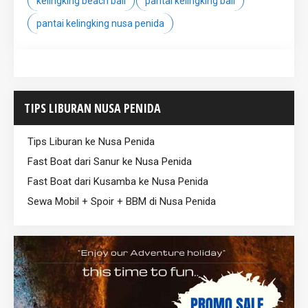
kelingking beach bali
pantai kelingking bali
pantai kelingking nusa penida
TIPS LIBURAN NUSA PENIDA
Tips Liburan ke Nusa Penida
Fast Boat dari Sanur ke Nusa Penida
Fast Boat dari Kusamba ke Nusa Penida
Sewa Mobil + Spoir + BBM di Nusa Penida