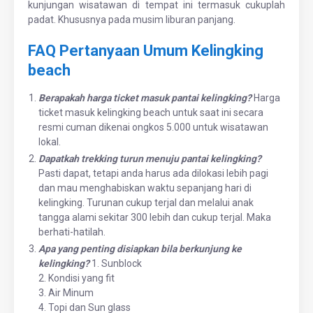
kunjungan wisatawan di tempat ini termasuk cukuplah
padat. Khususnya pada musim liburan panjang.
FAQ Pertanyaan Umum Kelingking
beach
Berapakah harga ticket masuk pantai kelingking?
Harga
ticket masuk kelingking beach untuk saat ini secara
resmi cuman dikenai ongkos 5.000 untuk wisatawan
lokal.
Dapatkah trekking turun menuju pantai kelingking?
Pasti dapat, tetapi anda harus ada dilokasi lebih pagi
dan mau menghabiskan waktu sepanjang hari di
kelingking. Turunan cukup terjal dan melalui anak
tangga alami sekitar 300 lebih dan cukup terjal. Maka
berhati-hatilah.
Apa yang penting disiapkan bila berkunjung ke
kelingking?
1. Sunblock
2. Kondisi yang fit
3. Air Minum
4. Topi dan Sun glass