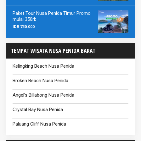
Paket Tour Nusa Penida Timur Promo
mulai 350rb
IDR 750.000
TEMPAT WISATA NUSA PENIDA BARAT
Kelingking Beach Nusa Penida
Broken Beach Nusa Penida
Angel’s Billabong Nusa Penida
Crystal Bay Nusa Penida
Paluang Cliff Nusa Penida