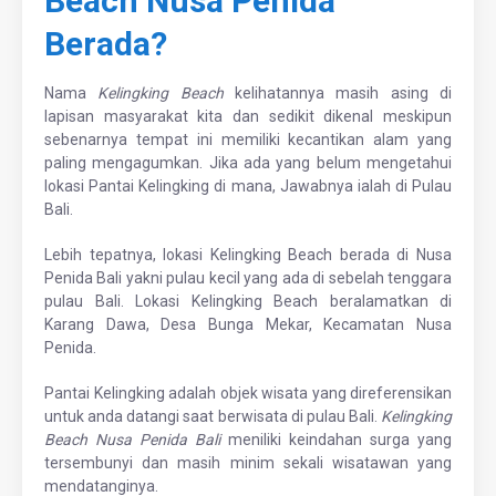
Beach Nusa Penida
Berada?
Nama
Kelingking Beach
kelihatannya masih asing di
lapisan masyarakat kita dan sedikit dikenal meskipun
sebenarnya tempat ini memiliki kecantikan alam yang
paling mengagumkan. Jika ada yang belum mengetahui
lokasi Pantai Kelingking di mana, Jawabnya ialah di Pulau
Bali.
Lebih tepatnya, lokasi Kelingking Beach berada di Nusa
Penida Bali yakni pulau kecil yang ada di sebelah tenggara
pulau Bali. Lokasi Kelingking Beach beralamatkan di
Karang Dawa, Desa Bunga Mekar, Kecamatan Nusa
Penida.
Pantai Kelingking adalah objek wisata yang direferensikan
untuk anda datangi saat berwisata di pulau Bali.
Kelingking
Beach Nusa Penida Bali
meniliki keindahan surga yang
tersembunyi dan masih minim sekali wisatawan yang
mendatanginya.