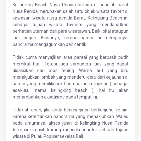
Kelingking Beach Nusa Penida berada di sebelah barat
Nusa Penida merupakan salah satu objek wisata favorit di
kawasan wisata nusa penida Barat. Kelingking Beach ini
sebagai tujuan wisata favorite yang mendapatkan
perhatian utaman dari para wisatawan. Baik lokal ataupun
luar negeri. Alasanya, karena pantai ini mempunyai
panorama mengagumkan dan cantik.
Tidak cuma menyajikan area pantai yang berpasir putih
memikat hati. Tetapi juga samudera luas yang dapat
disaksikan dari atas tebing. Warna laut yang biru
menakjubkan, ombak yang menderu-deru dari kejauhan di
pantai yang memiliki bukit berupa jari kelingking ( sebagai
asal-usul nama kelingking beach ), hal itu akan
menambahkan eksotisme pada tempat ini.
Tidaklah aneh, jika anda berkeinginan berkunjung ke sini
karena ketertarikan panorama yang menakjubkan. Walau
pada umumnya, akses jalan di Kelingking Nusa Penida
termasuk masih kurang mencukupi untuk sebuah tujuan
wisata di Pulau Populer sekelas Bali.