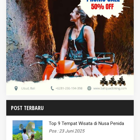
POST TERBARU
Top 9 Tempat Wisata di Nusa Penida
Pos : 23 Juni 2025