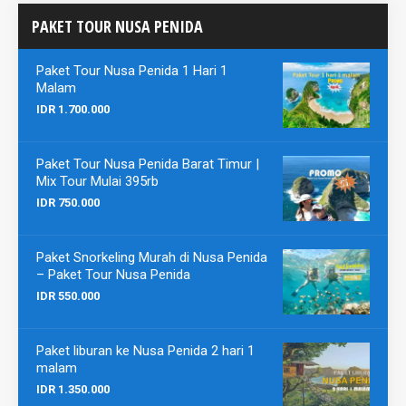
PAKET TOUR NUSA PENIDA
Paket Tour Nusa Penida 1 Hari 1
Malam
IDR 1.700.000
Paket Tour Nusa Penida Barat Timur |
Mix Tour Mulai 395rb
IDR 750.000
Paket Snorkeling Murah di Nusa Penida
– Paket Tour Nusa Penida
IDR 550.000
Paket liburan ke Nusa Penida 2 hari 1
malam
IDR 1.350.000