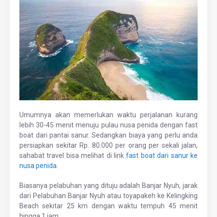
Umumnya akan memerlukan waktu perjalanan kurang
lebih 30-45 menit menuju pulau nusa penida dengan fast
boat dari pantai sanur. Sedangkan biaya yang perlu anda
persiapkan sekitar Rp. 80.000 per orang per sekali jalan,
sahabat travel bisa melihat di link
fast boat dari sanur ke
nusa penida
.
Biasanya pelabuhan yang dituju adalah Banjar Nyuh, jarak
dari Pelabuhan Banjar Nyuh atau toyapakeh ke Kelingking
Beach sekitar 25 km dengan waktu tempuh 45 menit
hingga 1 jam.