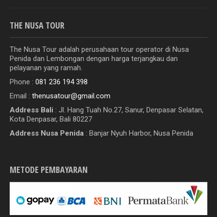
THE NUSA TOUR
The Nusa Tour adalah perusahaan tour operator di Nusa
Penida dan Lembongan dengan harga terjangkau dan
pelayanan yang ramah.
Phone :
081 236 194 398
Email :
thenusatour@gmail.com
Address Bali
:
Jl. Hang Tuah No.27, Sanur, Denpasar Selatan,
Kota Denpasar, Bali 80227
Address Nusa Penida
: Banjar Nyuh Harbor, Nusa Penida
METODE PEMBAYARAN