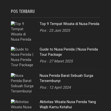
POS TERBARU
Top 9 Tempat Wisata di Nusa Penida
Pos : 23 Juni 2025
Guide to Nusa Penida | Nusa Penida
Tour Package
Pos : 27 Maret 2025
Nusa Penida Barat Sebuah Surga
Tersembunyi
Pos : 12 April 2024
Aktivitas Wisata Nusa Penida Yang
Wajib Kamu Ketahui