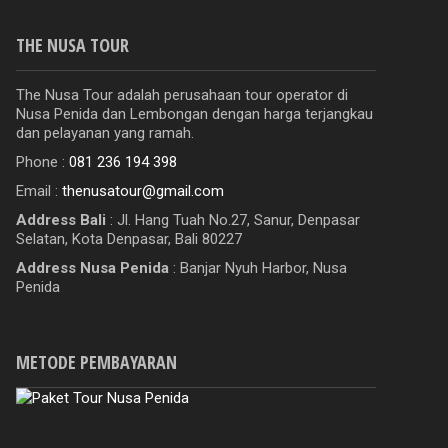
THE NUSA TOUR
The Nusa Tour adalah perusahaan tour operator di
Nusa Penida dan Lembongan dengan harga terjangkau
dan pelayanan yang ramah.
Phone :
081 236 194 398
Email :
thenusatour@gmail.com
Address Bali
:
Jl. Hang Tuah No.27, Sanur, Denpasar
Selatan, Kota Denpasar, Bali 80227
Address Nusa Penida
: Banjar Nyuh Harbor, Nusa
Penida
METODE PEMBAYARAN