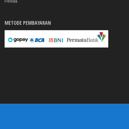
Penida
METODE PEMBAYARAN