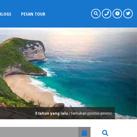
BLOGS
PESAN TOUR
5 tahun yang lalu
/ temukan promo-promo menarik untuk pake