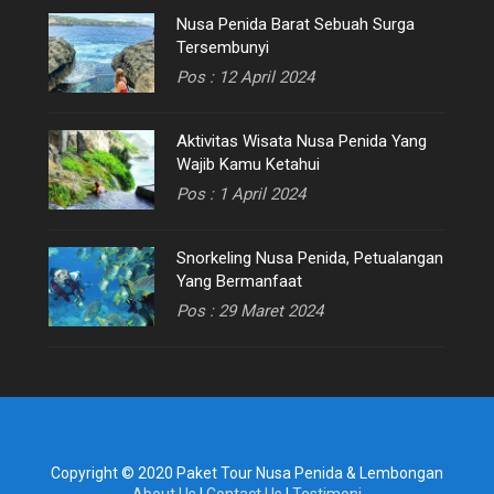
Nusa Penida Barat Sebuah Surga
Tersembunyi
Pos : 12 April 2024
Aktivitas Wisata Nusa Penida Yang
Wajib Kamu Ketahui
Pos : 1 April 2024
Snorkeling Nusa Penida, Petualangan
Yang Bermanfaat
Pos : 29 Maret 2024
Copyright © 2020 Paket Tour Nusa Penida & Lembongan
About Us
|
Contact Us
|
Testimoni