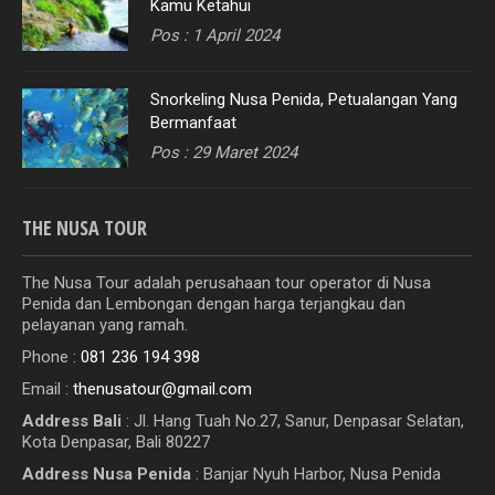
Kamu Ketahui
Pos : 1 April 2024
Snorkeling Nusa Penida, Petualangan Yang
Bermanfaat
Pos : 29 Maret 2024
THE NUSA TOUR
The Nusa Tour adalah perusahaan tour operator di Nusa
Penida dan Lembongan dengan harga terjangkau dan
pelayanan yang ramah.
Phone :
081 236 194 398
Email :
thenusatour@gmail.com
Address Bali
:
Jl. Hang Tuah No.27, Sanur, Denpasar Selatan,
Kota Denpasar, Bali 80227
Address Nusa Penida
: Banjar Nyuh Harbor, Nusa Penida