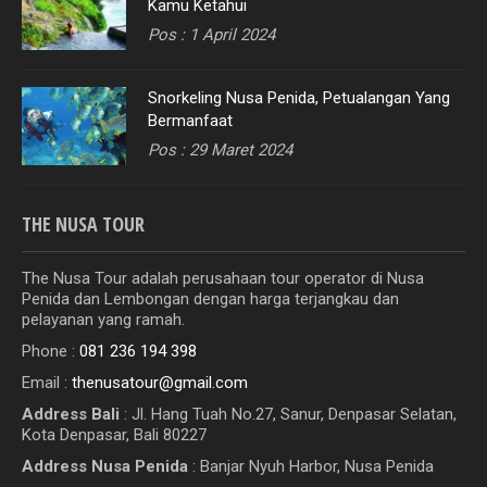
Kamu Ketahui
Pos : 1 April 2024
Snorkeling Nusa Penida, Petualangan Yang
Bermanfaat
Pos : 29 Maret 2024
THE NUSA TOUR
The Nusa Tour adalah perusahaan tour operator di Nusa
Penida dan Lembongan dengan harga terjangkau dan
pelayanan yang ramah.
Phone :
081 236 194 398
Email :
thenusatour@gmail.com
Address Bali
:
Jl. Hang Tuah No.27, Sanur, Denpasar Selatan,
Kota Denpasar, Bali 80227
Address Nusa Penida
: Banjar Nyuh Harbor, Nusa Penida