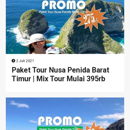
2 Juli 2021
Paket Tour Nusa Penida Barat
Timur | Mix Tour Mulai 395rb