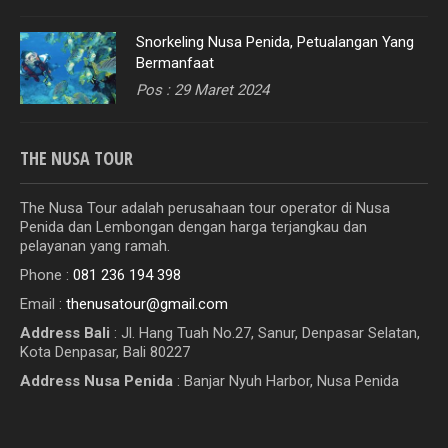
Snorkeling Nusa Penida, Petualangan Yang
Bermanfaat
Pos : 29 Maret 2024
THE NUSA TOUR
The Nusa Tour adalah perusahaan tour operator di Nusa
Penida dan Lembongan dengan harga terjangkau dan
pelayanan yang ramah.
Phone :
081 236 194 398
Email :
thenusatour@gmail.com
Address Bali
:
Jl. Hang Tuah No.27, Sanur, Denpasar Selatan,
Kota Denpasar, Bali 80227
Address Nusa Penida
: Banjar Nyuh Harbor, Nusa Penida