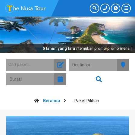
5 tahun yang lalu
/ temukan promo-promo menarik untu
terjangkau
Beranda
Paket Pilihan