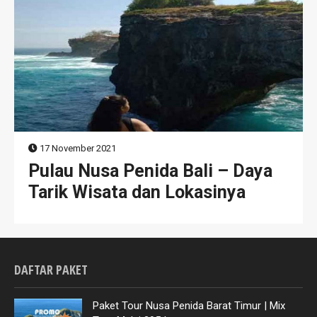
17 November 2021
Pulau Nusa Penida Bali – Daya
Tarik Wisata dan Lokasinya
DAFTAR PAKET
Paket Tour Nusa Penida Barat Timur | Mix