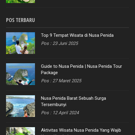
POS TERBARU
Top 9 Tempat Wisata di Nusa Penida
Pos : 23 Juni 2025
Guide to Nusa Penida | Nusa Penida Tour
Package
Pos : 27 Maret 2025
Nusa Penida Barat Sebuah Surga
Tersembunyi
Pos : 12 April 2024
Aktivitas Wisata Nusa Penida Yang Wajib