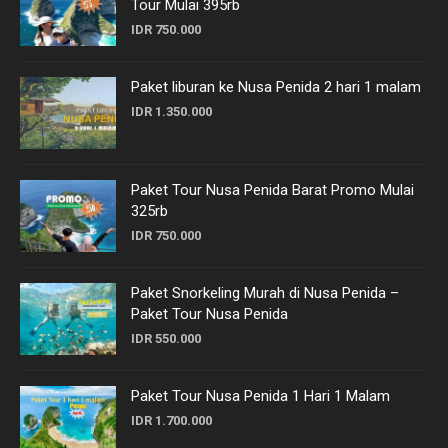
Tour Mulai 395rb
IDR 750.000
Paket liburan ke Nusa Penida 2 hari 1 malam
IDR 1.350.000
Paket Tour Nusa Penida Barat Promo Mulai
325rb
IDR 750.000
Paket Snorkeling Murah di Nusa Penida –
Paket Tour Nusa Penida
IDR 550.000
Paket Tour Nusa Penida 1 Hari 1 Malam
IDR 1.700.000