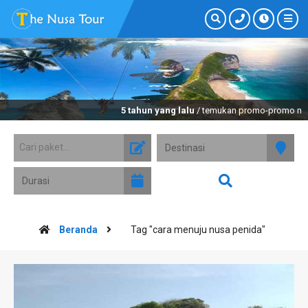
5 tahun yang lalu
/ temukan promo-promo menari
Beranda
Tag "cara menuju nusa penida"