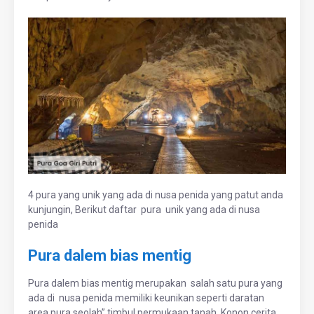
4 pura yang unik yang ada di nusa penida yang patut anda
kunjungin, Berikut daftar pura unik yang ada di nusa
penida
Pura dalem bias mentig
Pura dalem bias mentig merupakan salah satu pura yang
ada di nusa penida memiliki keunikan seperti daratan
area pura seolah” timbul permukaan tanah. Konon cerita