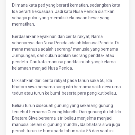
Di mana kata ped yang berarti kematian, sedangkan kata
Ida berarti kekuasaan. Jadi kata Nusa Penida diartikan
sebagai pulau yang memiliki kekuasaan besar yang
mematikan.
Berdasarkan keyakinan dan cerita rakyat, Nama
sebenarnya dari Nusa Penida adalah Manusa Pendita. Di
mana manusa adalah seorang/ manusia yang bernama
Jumpungan, dan dukuh adalah seorang pendita/ atau
pendeta. Dari kata manusa pandita ini lah yang kelama
kelamaan menjadi Nusa Penida.
Di kisahkan dari cerita rakyat pada tahun saka 50, Ida
bhatara siwa bersama sang istri bernama sakti dewi uma
tedun atau turun ke bumi beserta para pengikut beliau.
Beliau turun disebuah gunung yang sekarang gunung
tersebut bernama Gunung Mundhi. Dari gunung itu lah Ida
Bhatara Siwa bersama istri beliau menjelma menjadi
manusia. Selain di gunung mundhi , Ida bhatara siwa juga
pernah turun ke bumi pada tahun saka 55 dan saat ini