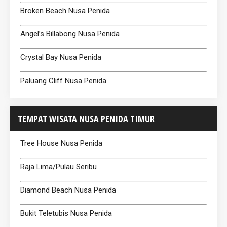
Broken Beach Nusa Penida
Angel’s Billabong Nusa Penida
Crystal Bay Nusa Penida
Paluang Cliff Nusa Penida
TEMPAT WISATA NUSA PENIDA TIMUR
Tree House Nusa Penida
Raja Lima/Pulau Seribu
Diamond Beach Nusa Penida
Bukit Teletubis Nusa Penida