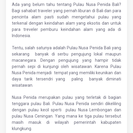
Ada yang belum tahu tentang Pulau Nusa Penida Bali?
Bagi sahabat traveler yang pernah liburan di Bali dan para
pencinta alam pasti sudah mengetahui pulau yang
terkenal dengan keindahan alam yang eksotis dan untuk
para treveler pemburu keindahan alam yang ada di
Indonesia.
Tentu, salah satunya adalah Pulau Nusa Penida Bali yang
sekarang banyak di serbu pengujung lokal maupun
macanegara. Dengan pengujung yang hampir tidak
pernah sepi di kunjungi oleh wisatawan. Karena Pulau
Nusa Penida menjadi tempat yang memiliki keunikan dan
daya tarik tersendri yang paling banyak diminati
wisatawan.
Nusa Penida merupakan pulau yang terletak di bagian
tenggara pulau Bali. Pulau Nusa Penida sendiri dikeliling
dengan pulau kecil sperti pulau Nusa Lembongan dan
pulau Nusa Ceningan. Yang mana ke tiga pulau tersebut
masih masuk di wilayah pemerintah kabupaten
klungkung.