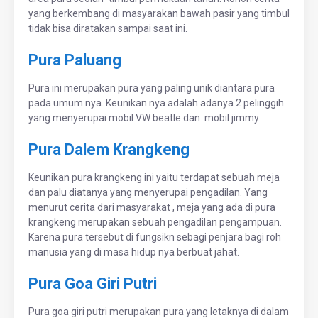
yang berkembang di masyarakan bawah pasir yang timbul
tidak bisa diratakan sampai saat ini.
Pura Paluang
Pura ini merupakan pura yang paling unik diantara pura
pada umum nya. Keunikan nya adalah adanya 2 pelinggih
yang menyerupai mobil VW beatle dan mobil jimmy
Pura Dalem Krangkeng
Keunikan pura krangkeng ini yaitu terdapat sebuah meja
dan palu diatanya yang menyerupai pengadilan. Yang
menurut cerita dari masyarakat , meja yang ada di pura
krangkeng merupakan sebuah pengadilan pengampuan.
Karena pura tersebut di fungsikn sebagi penjara bagi roh
manusia yang di masa hidup nya berbuat jahat.
Pura Goa Giri Putri
Pura goa giri putri merupakan pura yang letaknya di dalam