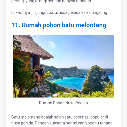
persegi yang di bagi dengan banyak ruangan.
Lokasi nya jln jungut batu, nusa penida.kab klungkung
11. Rumah pohon batu melonteng
Rumah Pohon Nusa Penida
Batu melonteng adalah salah satu destinasi populer di
nusa penida. Dengan suasana pantai yang begitu tenang