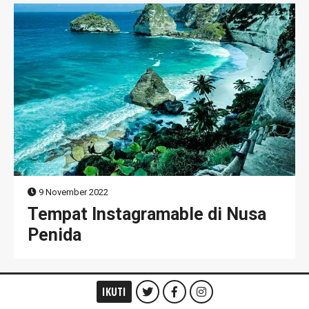
9 November 2022
Tempat Instagramable di Nusa
Penida
IKUTI
DAFTAR PAKET