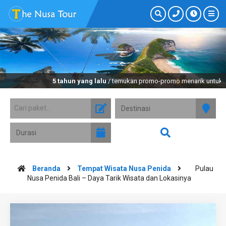
5 tahun yang lalu
/ temukan promo-promo menarik untuk paket tour nu
Beranda
Tempat Wisata Nusa Penida
Pulau
Nusa Penida Bali – Daya Tarik Wisata dan Lokasinya