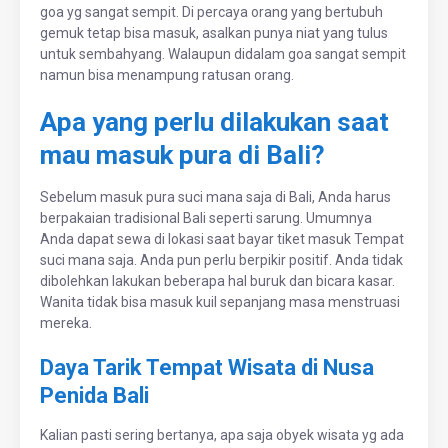
goa yg sangat sempit. Di percaya orang yang bertubuh
gemuk tetap bisa masuk, asalkan punya niat yang tulus
untuk sembahyang. Walaupun didalam goa sangat sempit
namun bisa menampung ratusan orang.
Apa yang perlu dilakukan saat
mau masuk pura di Bali?
Sebelum masuk pura suci mana saja di Bali, Anda harus
berpakaian tradisional Bali seperti sarung. Umumnya
Anda dapat sewa di lokasi saat bayar tiket masuk Tempat
suci mana saja. Anda pun perlu berpikir positif. Anda tidak
dibolehkan lakukan beberapa hal buruk dan bicara kasar.
Wanita tidak bisa masuk kuil sepanjang masa menstruasi
mereka.
Daya Tarik Tempat Wisata di Nusa
Penida Bali
Kalian pasti sering bertanya, apa saja obyek wisata yg ada