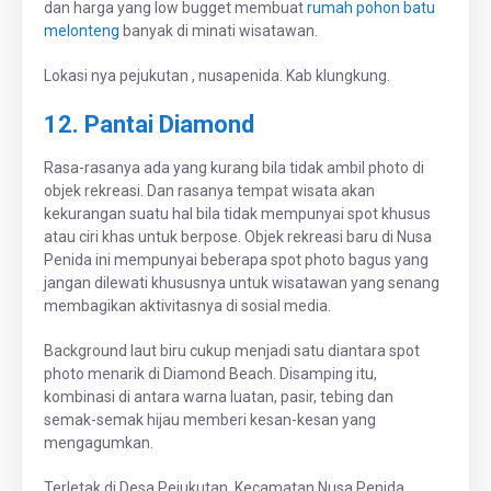
dan harga yang low bugget membuat
rumah pohon batu
melonteng
banyak di minati wisatawan.
Lokasi nya pejukutan , nusapenida. Kab klungkung.
12. Pantai Diamond
Rasa-rasanya ada yang kurang bila tidak ambil photo di
objek rekreasi. Dan rasanya tempat wisata akan
kekurangan suatu hal bila tidak mempunyai spot khusus
atau ciri khas untuk berpose. Objek rekreasi baru di Nusa
Penida ini mempunyai beberapa spot photo bagus yang
jangan dilewati khususnya untuk wisatawan yang senang
membagikan aktivitasnya di sosial media.
Background laut biru cukup menjadi satu diantara spot
photo menarik di Diamond Beach. Disamping itu,
kombinasi di antara warna luatan, pasir, tebing dan
semak-semak hijau memberi kesan-kesan yang
mengagumkan.
Terletak di Desa Pejukutan, Kecamatan Nusa Penida,