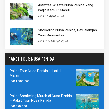
Aktivitas Wisata Nusa Penida Yang
Wajib Kamu Ketahui
Pos : 1 April 2024
Snorkeling Nusa Penida, Petualangan
Yang Bermanfaat
Pos : 29 Maret 2024
PAKET TOUR NUSA PENIDA
Paket Tour Nusa Penida 1 Hari 1
Malam
IDR 1.700.000
Paket Snorkeling Murah di Nusa Penida
– Paket Tour Nusa Penida
IDR 550.000