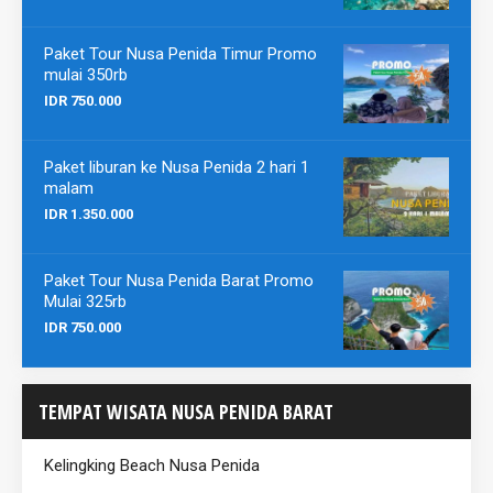
Paket Tour Nusa Penida Timur Promo
mulai 350rb
IDR 750.000
Paket liburan ke Nusa Penida 2 hari 1
malam
IDR 1.350.000
Paket Tour Nusa Penida Barat Promo
Mulai 325rb
IDR 750.000
TEMPAT WISATA NUSA PENIDA BARAT
Kelingking Beach Nusa Penida