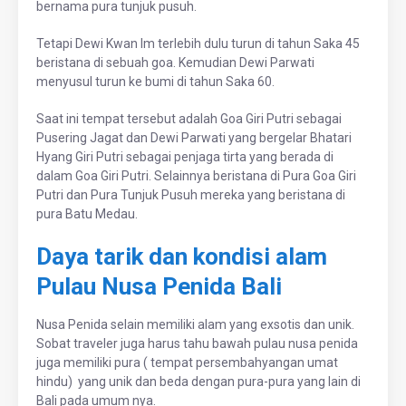
bernama pura tunjuk pusuh.
Tetapi Dewi Kwan Im terlebih dulu turun di tahun Saka 45
beristana di sebuah goa. Kemudian Dewi Parwati
menyusul turun ke bumi di tahun Saka 60.
Saat ini tempat tersebut adalah Goa Giri Putri sebagai
Pusering Jagat dan Dewi Parwati yang bergelar Bhatari
Hyang Giri Putri sebagai penjaga tirta yang berada di
dalam Goa Giri Putri. Selainnya beristana di Pura Goa Giri
Putri dan Pura Tunjuk Pusuh mereka yang beristana di
pura Batu Medau.
Daya tarik dan kondisi alam
Pulau Nusa Penida Bali
Nusa Penida selain memiliki alam yang exsotis dan unik.
Sobat traveler juga harus tahu bawah pulau nusa penida
juga memiliki pura ( tempat persembahyangan umat
hindu) yang unik dan beda dengan pura-pura yang lain di
Bali pada umum nya.