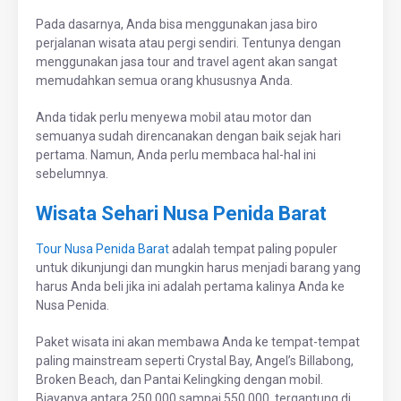
Pada dasarnya, Anda bisa menggunakan jasa biro
perjalanan wisata atau pergi sendiri. Tentunya dengan
menggunakan jasa tour and travel agent akan sangat
memudahkan semua orang khususnya Anda.
Anda tidak perlu menyewa mobil atau motor dan
semuanya sudah direncanakan dengan baik sejak hari
pertama. Namun, Anda perlu membaca hal-hal ini
sebelumnya.
Wisata Sehari Nusa Penida Barat
Tour Nusa Penida Barat
adalah tempat paling populer
untuk dikunjungi dan mungkin harus menjadi barang yang
harus Anda beli jika ini adalah pertama kalinya Anda ke
Nusa Penida.
Paket wisata ini akan membawa Anda ke tempat-tempat
paling mainstream seperti Crystal Bay, Angel’s Billabong,
Broken Beach, dan Pantai Kelingking dengan mobil.
Biayanya antara 250.000 sampai 550.000, tergantung di