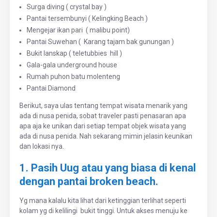
Surga diving ( crystal bay )
Pantai tersembunyi ( Kelingking Beach )
Mengejar ikan pari ( malibu point)
Pantai Suwehan ( Karang tajam bak gunungan )
Bukit lanskap ( teletubbies hill )
Gala-gala underground house
Rumah puhon batu molenteng
Pantai Diamond
Berikut, saya ulas tentang tempat wisata menarik yang
ada di nusa penida, sobat traveler pasti penasaran apa
apa aja ke unikan dari setiap tempat objek wisata yang
ada di nusa penida. Nah sekarang mimin jelasin keunikan
dan lokasi nya.
1. Pasih Uug atau yang biasa di kenal
dengan pantai broken beach.
Yg mana kalalu kita lihat dari ketinggian terlihat seperti
kolam yg di kelilingi bukit tinggi. Untuk akses menuju ke