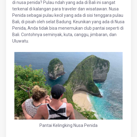
di nusa penida? Pulau ndah yang ada di Bali ini sangat
terkenal di kalangan para traveler dan wisatawan. Nusa
Penida sebagai pulau kecil yang ada di sisi tenggara pulau
Bali, di pisah oleh selat Badung. Keunikan yang ada di Nusa
Penida, Anda tidak bisa menemukan club pantai seperti di
Bali. Contohnya seminyak, kuta, canggu, jimbaran, dan
Uluwatu.
Pantai Kelingking Nusa Penida