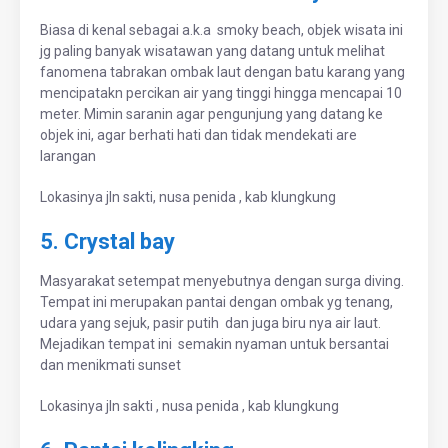
Biasa di kenal sebagai a.k.a smoky beach, objek wisata ini
jg paling banyak wisatawan yang datang untuk melihat
fanomena tabrakan ombak laut dengan batu karang yang
mencipatakn percikan air yang tinggi hingga mencapai 10
meter. Mimin saranin agar pengunjung yang datang ke
objek ini, agar berhati hati dan tidak mendekati are
larangan
Lokasinya jln sakti, nusa penida , kab klungkung
5. Crystal bay
Masyarakat setempat menyebutnya dengan surga diving.
Tempat ini merupakan pantai dengan ombak yg tenang,
udara yang sejuk, pasir putih dan juga biru nya air laut.
Mejadikan tempat ini semakin nyaman untuk bersantai
dan menikmati sunset
Lokasinya jln sakti , nusa penida , kab klungkung