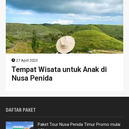
27 April 2023
Tempat Wisata untuk Anak di
Nusa Penida
DAFTAR PAKET
Paket Tour Nusa Penida Timur Promo mulai