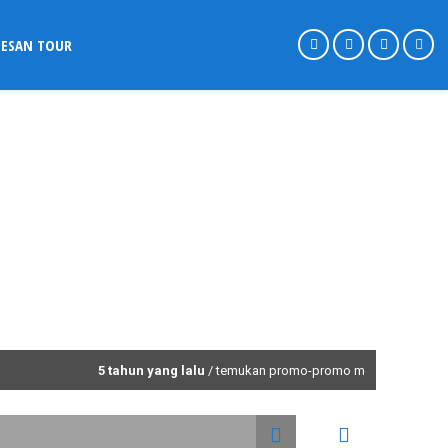
PESAN TOUR
5 tahun yang lalu
/ temukan promo-promo menarik untuk paket tou