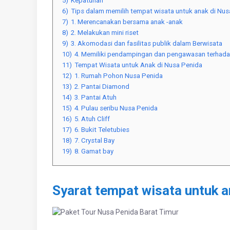
5)
Kepatuhan
6)
Tips dalam memilih tempat wisata untuk anak di Nus
7)
1. Merencanakan bersama anak -anak
8)
2. Melakukan mini riset
9)
3. Akomodasi dan fasilitas publik dalam Berwisata
10)
4. Memiliki pendampingan dan pengawasan terhada
11)
Tempat Wisata untuk Anak di Nusa Penida
12)
1. Rumah Pohon Nusa Penida
13)
2. Pantai Diamond
14)
3. Pantai Atuh
15)
4. Pulau seribu Nusa Penida
16)
5. Atuh Cliff
17)
6. Bukit Teletubies
18)
7. Crystal Bay
19)
8. Gamat bay
Syarat tempat wisata untuk a