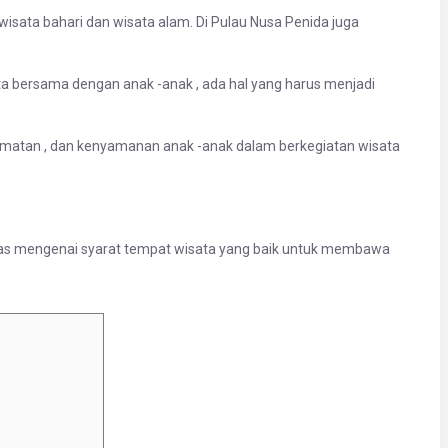
 wisata bahari dan wisata alam. Di Pulau Nusa Penida juga
ata bersama dengan anak -anak , ada hal yang harus menjadi
atan , dan kenyamanan anak -anak dalam berkegiatan wisata
has mengenai syarat tempat wisata yang baik untuk membawa