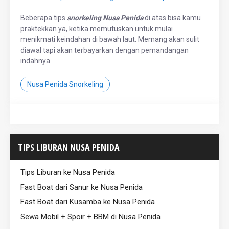
Beberapa tips
snorkeling Nusa Penida
di atas bisa kamu
praktekkan ya, ketika memutuskan untuk mulai
menikmati keindahan di bawah laut. Memang akan sulit
diawal tapi akan terbayarkan dengan pemandangan
indahnya.
Nusa Penida Snorkeling
TIPS LIBURAN NUSA PENIDA
Tips Liburan ke Nusa Penida
Fast Boat dari Sanur ke Nusa Penida
Fast Boat dari Kusamba ke Nusa Penida
Sewa Mobil + Spoir + BBM di Nusa Penida