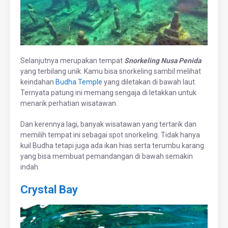
Selanjutnya merupakan tempat
Snorkeling Nusa Penida
yang terbilang unik. Kamu bisa snorkeling sambil melihat
keindahan
Budha Temple
yang diletakan di bawah laut.
Ternyata patung ini memang sengaja di letakkan untuk
menarik perhatian wisatawan.
Dan kerennya lagi, banyak wisatawan yang tertarik dan
memilih tempat ini sebagai spot snorkeling. Tidak hanya
kuil Budha tetapi juga ada ikan hias serta terumbu karang
yang bisa membuat pemandangan di bawah semakin
indah.
Crystal Bay