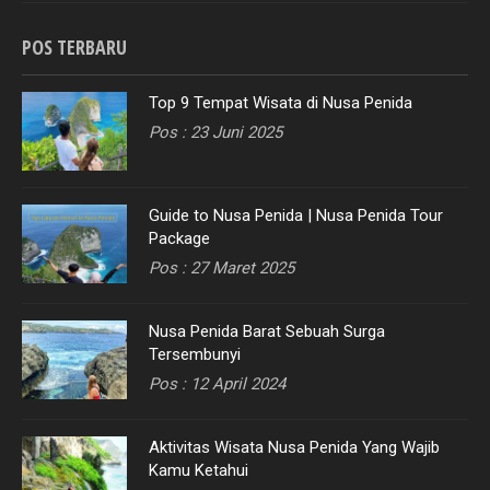
POS TERBARU
Top 9 Tempat Wisata di Nusa Penida
Pos : 23 Juni 2025
Guide to Nusa Penida | Nusa Penida Tour
Package
Pos : 27 Maret 2025
Nusa Penida Barat Sebuah Surga
Tersembunyi
Pos : 12 April 2024
Aktivitas Wisata Nusa Penida Yang Wajib
Kamu Ketahui