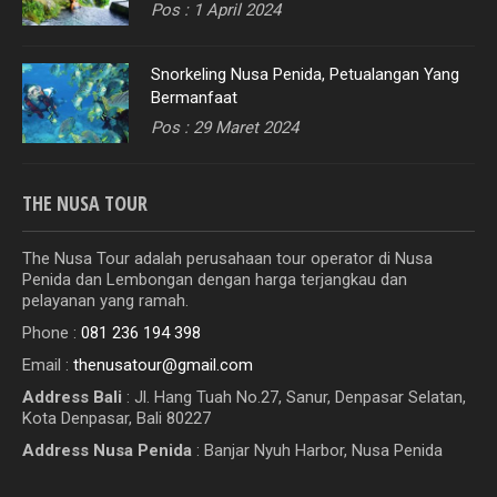
Pos : 1 April 2024
Snorkeling Nusa Penida, Petualangan Yang
Bermanfaat
Pos : 29 Maret 2024
THE NUSA TOUR
The Nusa Tour adalah perusahaan tour operator di Nusa
Penida dan Lembongan dengan harga terjangkau dan
pelayanan yang ramah.
Phone :
081 236 194 398
Email :
thenusatour@gmail.com
Address Bali
:
Jl. Hang Tuah No.27, Sanur, Denpasar Selatan,
Kota Denpasar, Bali 80227
Address Nusa Penida
: Banjar Nyuh Harbor, Nusa Penida