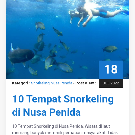
18
Kategori
:
Snorkeling Nusa Penida
-
Post View
: 1,037 views
JUL 2022
10 Tempat Snorkeling
di Nusa Penida
10 Tempat Snorkeling di Nusa Penida. Wisata di laut
memang banyak mernarik perhatian masyarakat. Tidak