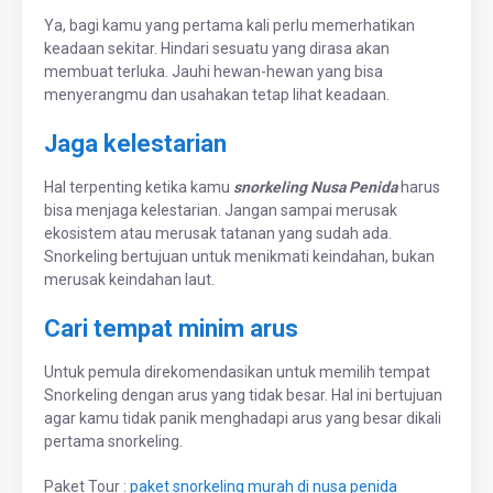
Ya, bagi kamu yang pertama kali perlu memerhatikan
keadaan sekitar. Hindari sesuatu yang dirasa akan
membuat terluka. Jauhi hewan-hewan yang bisa
menyerangmu dan usahakan tetap lihat keadaan.
Jaga kelestarian
Hal terpenting ketika kamu
snorkeling Nusa Penida
harus
bisa menjaga kelestarian. Jangan sampai merusak
ekosistem atau merusak tatanan yang sudah ada.
Snorkeling bertujuan untuk menikmati keindahan, bukan
merusak keindahan laut.
Cari tempat minim arus
Untuk pemula direkomendasikan untuk memilih tempat
Snorkeling dengan arus yang tidak besar. Hal ini bertujuan
agar kamu tidak panik menghadapi arus yang besar dikali
pertama snorkeling.
Paket Tour :
paket snorkeling murah di nusa penida