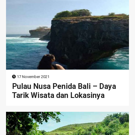
17 November 2021
Pulau Nusa Penida Bali – Daya
Tarik Wisata dan Lokasinya