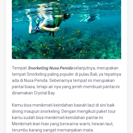
Tempat
Snorkeling Nusa Penida
selanjutnya, merupakan
tempat Snorkeling paling populer di pulau Bali, ya tepatnya
ada di Nusa Penida. Sebenarnya tempat ini merupakan
pantai biasa, tetapi air nya yang jernih membuat pantai ini
dinamakan Crystal Bay.
Kamu bisa menikmati keindahan bawah laut di sini baik
diving maupun snorkeling. Dengan mengikuti paket tour
kamu sudah bisa menikmati keindahan pantai ini.
Menikmati ikan hias yang berwarna-warni, hewan laut,
terumbu karang sangat memanjakan mata.