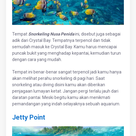
Tempat
Snorkeling Nusa Penida
ini, disebut juga sebagai
adik dari Crystal Bay. Tempatnya terpencil dan tidak
semudah masuk ke Crystal Bay. Kamu harus mencapai
puncak bukit yang menghadap kepantai, kemudian turun
dengan cara yang mudah.
Tempat ini benar-benar sangat terpencil jadi kamu hanya
akan melihat perahu snorkeling di pagi hari. Saat
snorkeling atau diving disini kamu akan diberikan
penjagaan lumayan ketat. Jangan pergi terlalu jauh dari
daratan pantai. Meski begitu kamu akan menikmati
pemandangan yang indah selayaknya sebuah aquarium.
Jetty Point