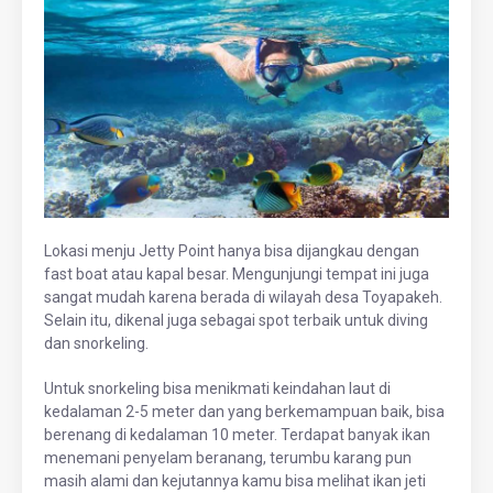
Lokasi menju Jetty Point hanya bisa dijangkau dengan
fast boat atau kapal besar. Mengunjungi tempat ini juga
sangat mudah karena berada di wilayah desa Toyapakeh.
Selain itu, dikenal juga sebagai spot terbaik untuk diving
dan snorkeling.
Untuk snorkeling bisa menikmati keindahan laut di
kedalaman 2-5 meter dan yang berkemampuan baik, bisa
berenang di kedalaman 10 meter. Terdapat banyak ikan
menemani penyelam beranang, terumbu karang pun
masih alami dan kejutannya kamu bisa melihat ikan jeti