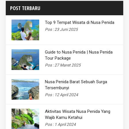
POST TERBARU
Top 9 Tempat Wisata di Nusa Penida
Pos : 23 Juni 2025
Guide to Nusa Penida | Nusa Penida
Tour Package
Pos : 27 Maret 2025
Nusa Penida Barat Sebuah Surga
Tersembunyi
Pos : 12 April 2024
Aktivitas Wisata Nusa Penida Yang
Wajib Kamu Ketahui
Pos : 1 April 2024